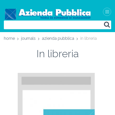
home
journals
azienda pubblica
in libreria
In libreria