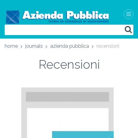
home
journals
azienda pubblica
recensioni
Recensioni