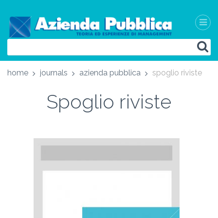
home
journals
azienda pubblica
spoglio riviste
Spoglio riviste