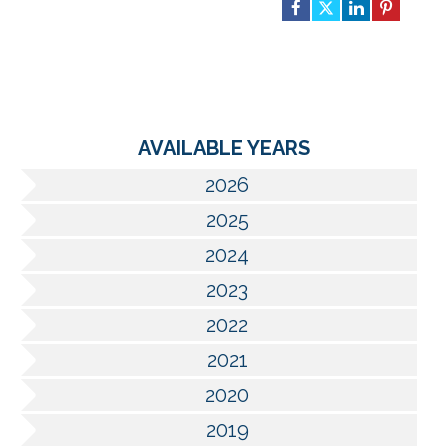
AVAILABLE YEARS
2026
2025
2024
2023
2022
2021
2020
2019