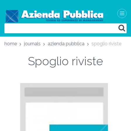
home
journals
azienda pubblica
spoglio riviste
Spoglio riviste