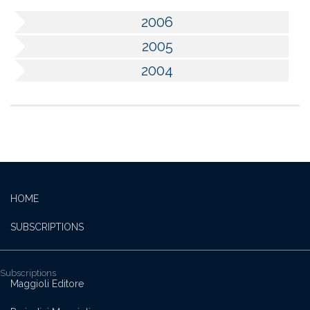
2006
2005
2004
HOME
SUBSCRIPTIONS
Subscriptions
Maggioli Editore