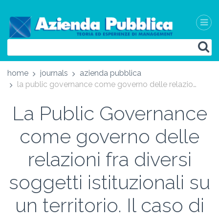
home
journals
azienda pubblica
la public governance come governo delle relazioni fra diversi soggetti istituzionali su un territorio. il caso di un'agenzia di ambito territoriale ottimale
La Public Governance
come governo delle
relazioni fra diversi
soggetti istituzionali su
un territorio. Il caso di