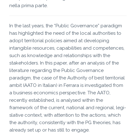
nella prima parte.
In the last years, the “Public Governance” paradigm
has highlighted the need of the local authorities to
adopt territorial policies aimed at developing
intangible resources, capabilities and competences,
such as knowledge and relationships with the
stakeholders. In this paper, after an analysis of the
literature regarding the Public Governance
paradigm, the case of the Authority of best territorial
ambit (AATO in Italian) in Ferrara is investigated from
a business economics perspective. The AATO,
recently established, is analysed within the
framework of the current, national and regional, legi-
slative context, with attention to the actions, which
the authority, consistently with the PG theories, has
already set up or has still to engage.