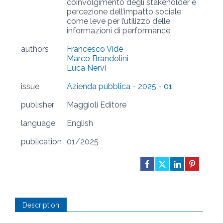
coinvolgimento degli stakeholder e
percezione dell’impatto sociale
come leve per l’utilizzo delle
informazioni di performance
authors
Francesco Vidè
Marco Brandolini
Luca Nervi
issue
Azienda pubblica - 2025 - 01
publisher
Maggioli Editore
language
English
publication
01/2025
Description