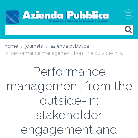
home
journals
azienda pubblica
performance management from the outside-in: stakeholder engagement and perceived social impact as key drivers for purposeful performance information use - outside-in performance management: coinvolgimento degli stakeholder e percezione dell’impatto sociale come leve per l’utilizzo delle informazioni di performance
Performance
management from the
outside-in:
stakeholder
engagement and