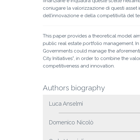
finanziarie e inquadra queste scelte nell’amb
coniugare la valorizzazione di questi asset 
dell’innovazione e della competitività del ter
This paper provides a theoretical model ai
public real estate portfolio management. In 
Governments could manage the aforementio
City Initiatives”, in order to combine the va
competitiveness and innovation.
Authors biography
Luca Anselmi
Domenico Nicolò