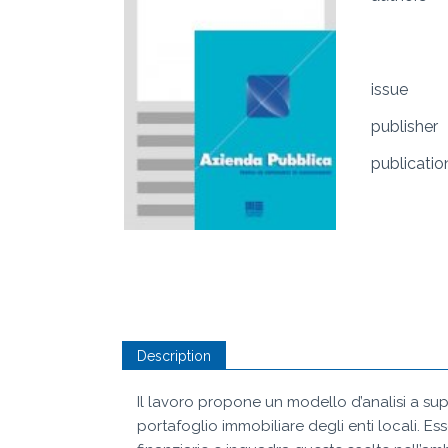
issue
publisher
publicatio
Description
Il lavoro propone un modello d’analisi a sup
portafoglio immobiliare degli enti locali. Es