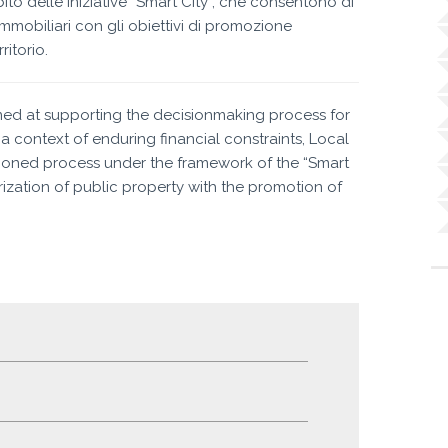
ito delle iniziative “Smart City”, che consentono di
immobiliari con gli obiettivi di promozione
ritorio.
med at supporting the decisionmaking process for
a context of enduring financial constraints, Local
ned process under the framework of the “Smart
lorization of public property with the promotion of