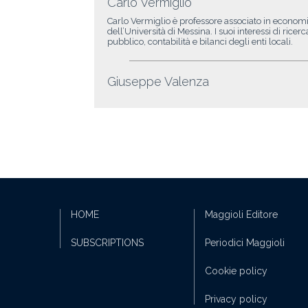
Carlo Vermiglio
Carlo Vermiglio è professore associato in econom
dell’Università di Messina. I suoi interessi di ri
pubblico, contabilità e bilanci degli enti locali.
Giuseppe Valenza
HOME
Maggioli Editore
SUBSCRIPTIONS
Periodici Maggioli
Cookie policy
Privacy policy