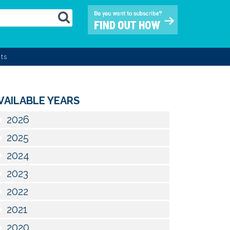
ts
VAILABLE YEARS
2026
2025
2024
2023
2022
2021
2020