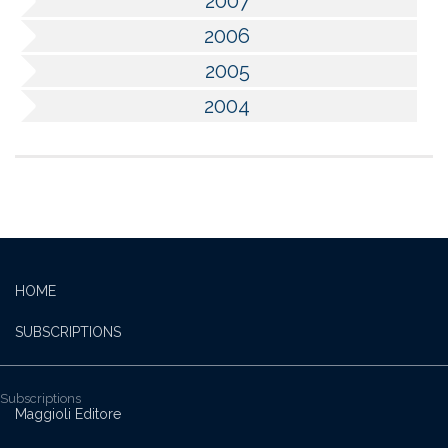
2007
2006
2005
2004
HOME
SUBSCRIPTIONS
Subscriptions
Maggioli Editore