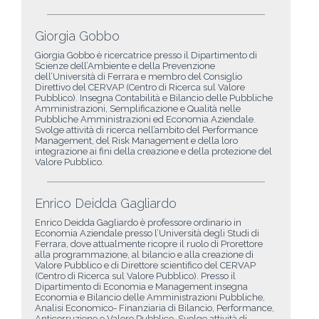
Giorgia Gobbo
Giorgia Gobbo è ricercatrice presso il Dipartimento di
Scienze dell’Ambiente e della Prevenzione
dell’Università di Ferrara e membro del Consiglio
Direttivo del CERVAP (Centro di Ricerca sul Valore
Pubblico). Insegna Contabilità e Bilancio delle Pubbliche
Amministrazioni, Semplificazione e Qualità nelle
Pubbliche Amministrazioni ed Economia Aziendale.
Svolge attività di ricerca nell’ambito del Performance
Management, del Risk Management e della loro
integrazione ai fini della creazione e della protezione del
Valore Pubblico.
Enrico Deidda Gagliardo
Enrico Deidda Gagliardo è professore ordinario in
Economia Aziendale presso l’Università degli Studi di
Ferrara, dove attualmente ricopre il ruolo di Prorettore
alla programmazione, al bilancio e alla creazione di
Valore Pubblico e di Direttore scientifico del CERVAP
(Centro di Ricerca sul Valore Pubblico). Presso il
Dipartimento di Economia e Management insegna
Economia e Bilancio delle Amministrazioni Pubbliche,
Analisi Economico- Finanziaria di Bilancio, Performance,
Anticorruzione e Valore Pubblico. Svolge attività di