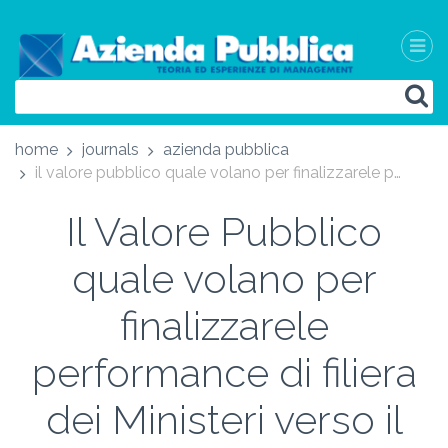
home
journals
azienda pubblica
il valore pubblico quale volano per finalizzarele performance di filiera dei ministeri verso il benessere equo e sostenibile - public value. how to finalize ministries’ inter-institutional performances towards equitable and sustainable wellbeing
Il Valore Pubblico
quale volano per
finalizzarele
performance di filiera
dei Ministeri verso il