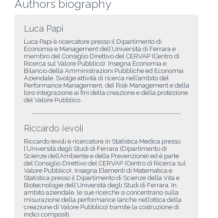
Authors biography
Luca Papi
Luca Papi è ricercatore presso il Dipartimento di
Economia e Management dell’Università di Ferrara e
membro del Consiglio Direttivo del CERVAP (Centro di
Ricerca sul Valore Pubblico). Insegna Economia e
Bilancio della Amministrazioni Pubbliche ed Economia
Aziendale. Svolge attività di ricerca nell’ambito del
Performance Management, del Risk Management e della
loro integrazione ai fini della creazione e della protezione
del Valore Pubblico.
Riccardo Ievoli
Riccardo Ievoli è ricercatore in Statistica Medica presso
l’Università degli Studi di Ferrara (Dipartimento di
Scienze dell’Ambiente e della Prevenzione) ed è parte
del Consiglio Direttivo del CERVAP (Centro di Ricerca sul
Valore Pubblico). Insegna Elementi di Matematica e
Statistica presso il Dipartimento di Scienze della Vita e
Biotecnologie dell’Università degli Studi di Ferrara. In
ambito aziendale, le sue ricerche si concentrano sulla
misurazione della performance (anche nell’ottica della
creazione di Valore Pubblico) tramite la costruzione di
indici compositi.