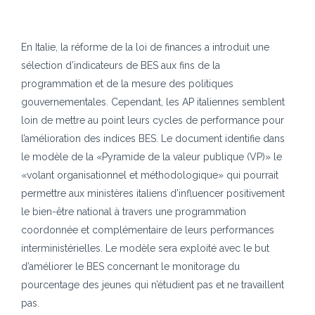
En Italie, la réforme de la loi de finances a introduit une
sélection d’indicateurs de BES aux fins de
la
programmation et de la mesure des politiques
gouvernementales. Cependant, les AP italiennes
semblent
loin de mettre au point leurs cycles de performance pour
l’amélioration des indices BES.
Le document identifie dans
le modèle de la «Pyramide de la valeur publique (VP)» le
«volant
organisationnel et méthodologique» qui pourrait
permettre aux ministères italiens d’influencer
positivement
le bien-être national à travers une programmation
coordonnée et complémentaire
de leurs performances
interministérielles. Le modèle sera exploité avec le but
d’améliorer le BES
concernant le monitorage du
pourcentage des jeunes qui n’étudient pas et ne travaillent
pas.