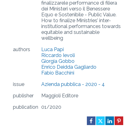
finalizzarele performance di filiera
dei Ministeri verso il Benessere
Equo e Sostenibile - Public Value.
How to finalize Ministries’ inter-
institutional performances towards
equitable and sustainable
wellbeing
authors
Luca Papi
Riccardo Ievoli
Giorgia Gobbo
Enrico Deidda Gagliardo
Fabio Bacchini
issue
Azienda pubblica - 2020 - 4
publisher
Maggioli Editore
publication
01/2020