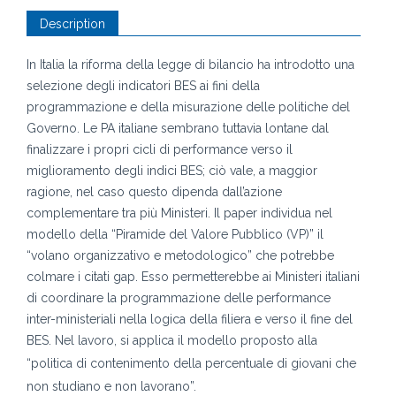
Description
In Italia la riforma della legge di bilancio ha introdotto una
selezione degli indicatori BES ai fini
della
programmazione e della misurazione delle politiche del
Governo. Le PA italiane sembrano
tuttavia lontane dal
finalizzare i propri cicli di performance verso il
miglioramento degli indici
BES; ciò vale, a maggior
ragione, nel caso questo dipenda dall’azione
complementare tra più
Ministeri. Il paper individua nel
modello della “Piramide del Valore Pubblico (VP)” il
“volano
organizzativo e metodologico” che potrebbe
colmare i citati gap. Esso permetterebbe ai Mini
steri italiani
di coordinare la programmazione delle performance
inter-ministeriali nella logica
della filiera e verso il fine del
BES. Nel lavoro, si applica il modello proposto alla
“politica di
contenimento della percentuale di giovani che
non studiano e non lavorano”.