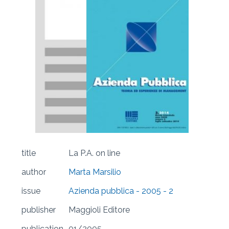
title
La P.A. on line
author
Marta Marsilio
issue
Azienda pubblica - 2005 - 2
publisher
Maggioli Editore
publication
01/2005