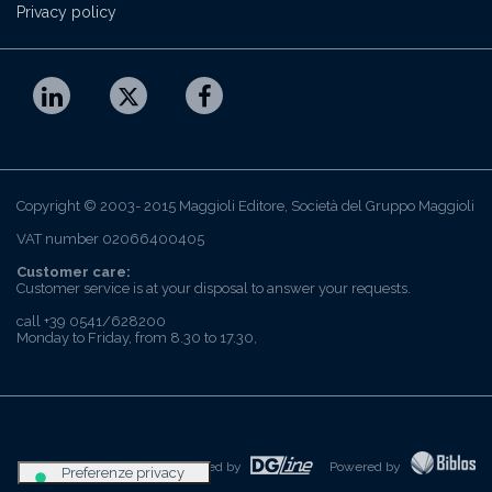
Privacy policy
Copyright © 2003- 2015 Maggioli Editore, Società del Gruppo Maggioli
VAT number 02066400405
Customer care:
Customer service is at your disposal to answer your requests.
call +39 0541/628200
Monday to Friday, from 8.30 to 17.30,
Realized by
Powered by