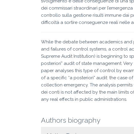
svolgimento e delle conseguenze di una speci
dei commissari straordinari per l’emergenza rif
controllo sulla gestione risulti immune dai pri
difficoltà a sortire conseguenze reali nelle 
While the debate between academics and pr
and failures of control systems, a control act
Supreme Audit Institution) is beginning to s
posteriori” audit of state management. Very f
paper analyses this type of control by exa
of a specific “a posteriori” audit: the case 
collection emergency. The analysis permits 
dei conti is not affected by the main limits o
any real effects in public administrations.
Authors biography