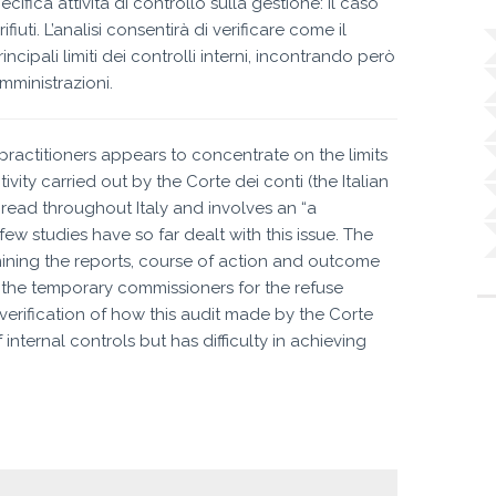
fica attività di controllo sulla gestione: il caso
iuti. L’analisi consentirà di verificare come il
ncipali limiti dei controlli interni, incontrando però
amministrazioni.
actitioners appears to concentrate on the limits
ivity carried out by the Corte dei conti (the Italian
pread throughout Italy and involves an “a
ew studies have so far dealt with this issue. The
mining the reports, course of action and outcome
of the temporary commissioners for the refuse
verification of how this audit made by the Corte
f internal controls but has difficulty in achieving