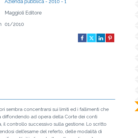
Azienda pubblica - 2010 - 1
Maggioli Editore
n
01/2010
ri sembra concentrarsi sui limiti ed i fallimenti che
 sta diffondendo ad opera della Corte dei conti
, il controllo successivo sulla gestione. Lo scritto
ndosi dell’esame del referto, delle modalità di