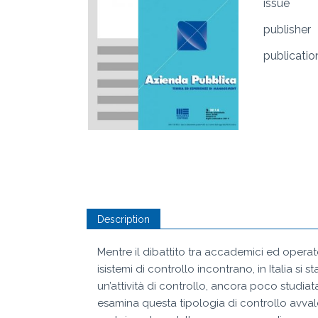
issue
publisher
publicatio
Description
Mentre il dibattito tra accademici ed operato
isistemi di controllo incontrano, in Italia si
un’attività di controllo, ancora poco studiata
esamina questa tipologia di controllo avvale