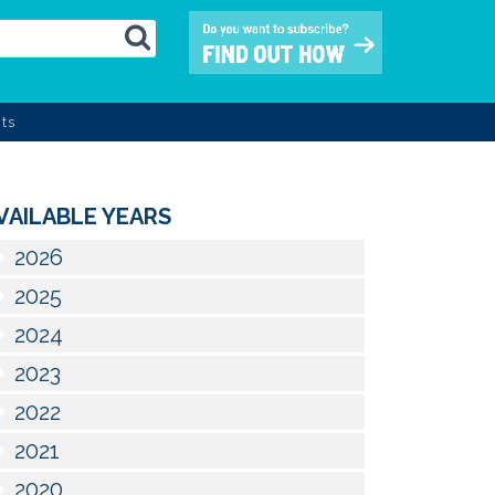
ts
VAILABLE YEARS
2026
2025
2024
2023
2022
2021
2020