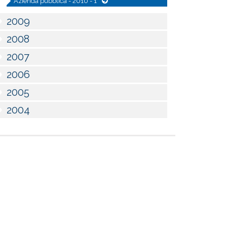
Azienda pubblica - 2010 - 1
2009
2008
2007
2006
2005
2004