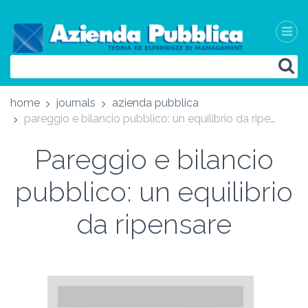
home
journals
azienda pubblica
pareggio e bilancio pubblico: un equilibrio da ripensare
Pareggio e bilancio
pubblico: un equilibrio
da ripensare