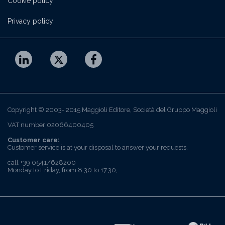
Cookie policy
Privacy policy
Copyright © 2003- 2015 Maggioli Editore, Società del Gruppo Maggioli
VAT number 02066400405
Customer care:
Customer service is at your disposal to answer your requests.
call +39 0541/628200
Monday to Friday, from 8.30 to 17.30,