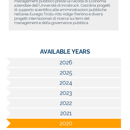
management pubblico presso la Facoltà di Economia
aziendale dell’Università di Innsbruck. Coordina progetti
di supporto scientifico alle amministrazioni pubbliche
nell’area Euregio Tirolo-Alto Adige-Trentino e diversi
progetti internazionali di ricerca sui temi del
management e della governance pubblica.
AVAILABLE YEARS
2026
2025
2024
2023
2022
2021
2020