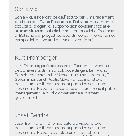
Sonia Vigl
Sonja Vigl è ricercatrice dell’Istituto per il management
pubblico dell’Eurac Research di Bolzano. Attualmente si
occupa di progetti di supporto tecnico-scientifico alle
amministrazioni pubbliche nel territorio della Provincia
di Bolzano e di progetti europei di ricerca-intervento nel
campo dell’Active and Assisted Living (AAL).
Kurt Promberger
Kurt Promberger è professore di Economia aziendale
dell’Università di Innsbruck dove dirige il Lehr– und
Forschungsbereich für Verwaltungsmanagement, E-
Government und Public Governance. È direttore
dell’Istituto per il management pubblico dell’Eurac
Research di Bolzano. Le sue aree di ricerca sono il public
management, la public governance e lo smart
government.
Josef Bernhart
Josef Bernhart, PhD, è ricercatore e vicedirettore
dell’Istituto per il management pubblico dell’Eurac
Research di Bolzano e professore a contratto in