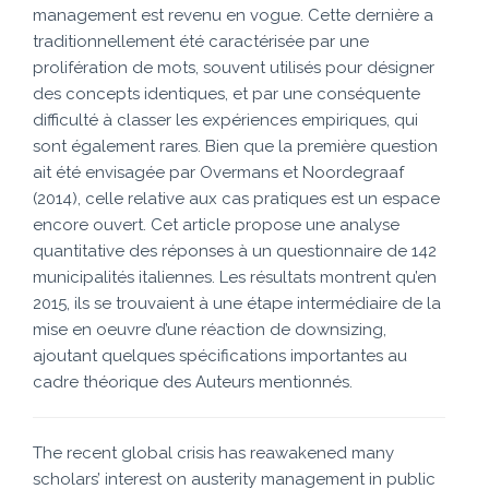
management est revenu en vogue. Cette dernière a
traditionnellement été caractérisée par une
prolifération de mots, souvent utilisés pour désigner
des concepts identiques, et par une conséquente
difficulté à classer les expériences empiriques, qui
sont également rares. Bien que la première question
ait été envisagée par Overmans et Noordegraaf
(2014), celle relative aux cas pratiques est un espace
encore ouvert. Cet article propose une analyse
quantitative des réponses à un questionnaire de 142
municipalités italiennes. Les résultats montrent qu’en
2015, ils se trouvaient à une étape intermédiaire de la
mise en oeuvre d’une réaction de downsizing,
ajoutant quelques spécifications importantes au
cadre théorique des Auteurs mentionnés.
The recent global crisis has reawakened many
scholars’ interest on austerity management in public