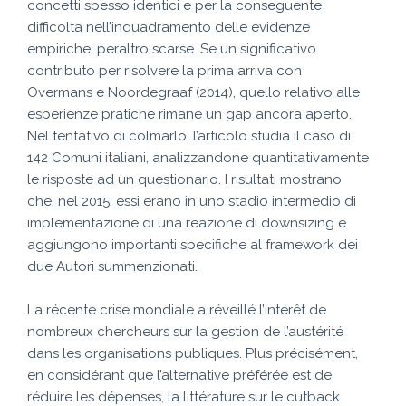
concetti spesso identici e per la conseguente
difficolta nell’inquadramento delle evidenze
empiriche, peraltro scarse. Se un significativo
contributo per risolvere la prima arriva con
Overmans e Noordegraaf (2014), quello relativo alle
esperienze pratiche rimane un gap ancora aperto.
Nel tentativo di colmarlo, l’articolo studia il caso di
142 Comuni italiani, analizzandone quantitativamente
le risposte ad un questionario. I risultati mostrano
che, nel 2015, essi erano in uno stadio intermedio di
implementazione di una reazione di downsizing e
aggiungono importanti specifiche al framework dei
due Autori summenzionati.
La récente crise mondiale a réveillé l’intérêt de
nombreux chercheurs sur la gestion de l’austérité
dans les organisations publiques. Plus précisément,
en considérant que l’alternative préférée est de
réduire les dépenses, la littérature sur le cutback