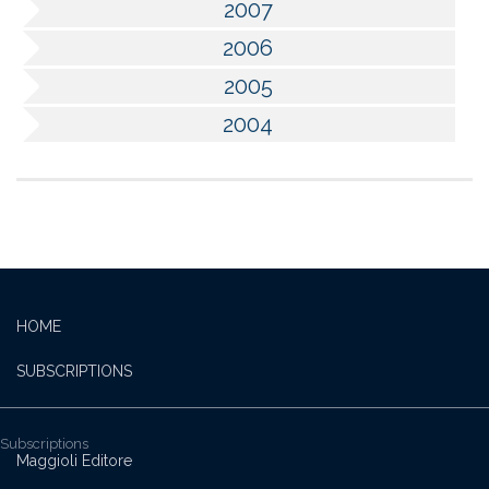
2007
2006
2005
2004
HOME
SUBSCRIPTIONS
Subscriptions
Maggioli Editore