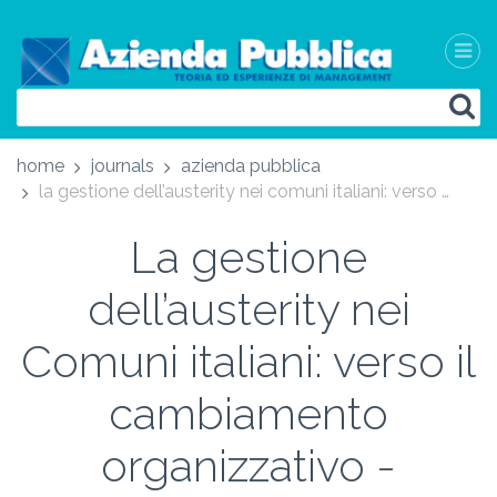
home
journals
azienda pubblica
la gestione dell’austerity nei comuni italiani: verso il cambiamento organizzativo - austerity management in italian municipalities: towards the organizational change
La gestione
dell’austerity nei
Comuni italiani: verso il
cambiamento
organizzativo -