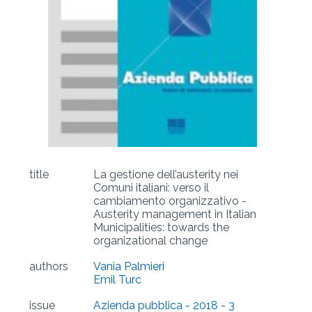
title
La gestione dell’austerity nei
Comuni italiani: verso il
cambiamento organizzativo -
Austerity management in Italian
Municipalities: towards the
organizational change
authors
Vania Palmieri
Emil Turc
issue
Azienda pubblica - 2018 - 3