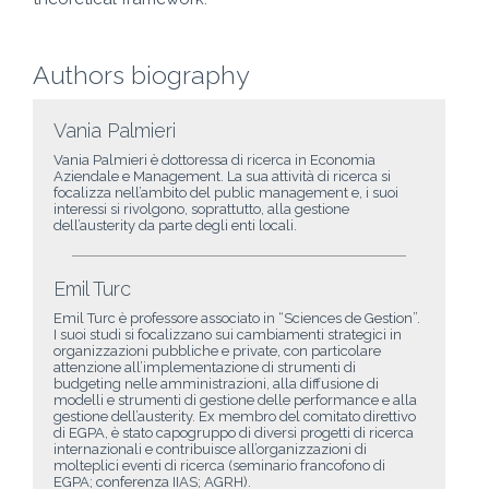
Authors biography
Vania Palmieri
Vania Palmieri è dottoressa di ricerca in Economia
Aziendale e Management. La sua attività di ricerca si
focalizza nell’ambito del public management e, i suoi
interessi si rivolgono, soprattutto, alla gestione
dell’austerity da parte degli enti locali.
Emil Turc
Emil Turc è professore associato in “Sciences de Gestion”.
I suoi studi si focalizzano sui cambiamenti strategici in
organizzazioni pubbliche e private, con particolare
attenzione all’implementazione di strumenti di
budgeting nelle amministrazioni, alla diffusione di
modelli e strumenti di gestione delle performance e alla
gestione dell’austerity. Ex membro del comitato direttivo
di EGPA, è stato capogruppo di diversi progetti di ricerca
internazionali e contribuisce all’organizzazioni di
molteplici eventi di ricerca (seminario francofono di
EGPA; conferenza IIAS; AGRH).