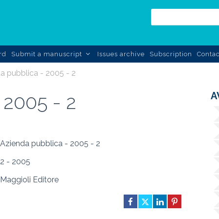
rd
Submit a manuscript
Issues archive
Subscription
Contac
a pubblica - 2005 - 2
A
 2005 - 2
Azienda pubblica - 2005 - 2
2 - 2005
Maggioli Editore