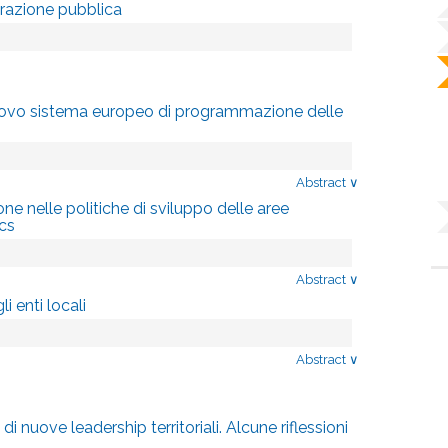
trazione pubblica
 nuovo sistema europeo di programmazione delle
Abstract
∨
ne nelle politiche di sviluppo delle aree
cs
Abstract
∨
i enti locali
Abstract
∨
di nuove leadership territoriali. Alcune riflessioni