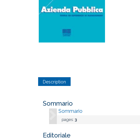
Description
Sommario
Sommario
pages:
3
Editoriale