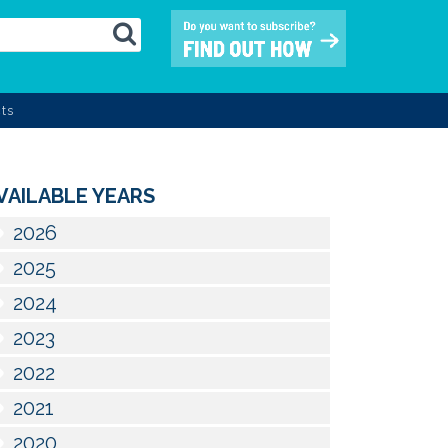
ts
VAILABLE YEARS
2026
2025
2024
2023
2022
2021
2020