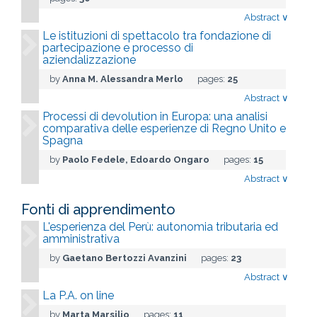
Abstract
∨
Le istituzioni di spettacolo tra fondazione di
partecipazione e processo di
aziendalizzazione
by
Anna M. Alessandra Merlo
pages:
25
Abstract
∨
Processi di devolution in Europa: una analisi
comparativa delle esperienze di Regno Unito e
Spagna
by
Paolo Fedele, Edoardo Ongaro
pages:
15
Abstract
∨
Fonti di apprendimento
L'esperienza del Perù: autonomia tributaria ed
amministrativa
by
Gaetano Bertozzi Avanzini
pages:
23
Abstract
∨
La P.A. on line
by
Marta Marsilio
pages:
11