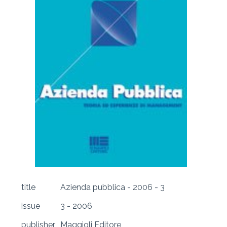
title
Azienda pubblica - 2006 - 3
issue
3 - 2006
publisher
Maggioli Editore