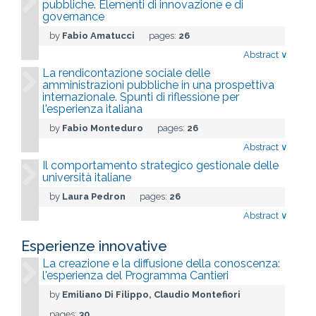
pubbliche. Elementi di innovazione e di
governance
by
Fabio Amatucci
pages:
26
Abstract
∨
La rendicontazione sociale delle
amministrazioni pubbliche in una prospettiva
internazionale. Spunti di riflessione per
l'esperienza italiana
by
Fabio Monteduro
pages:
26
Abstract
∨
Il comportamento strategico gestionale delle
università italiane
by
Laura Pedron
pages:
26
Abstract
∨
Esperienze innovative
La creazione e la diffusione della conoscenza:
l'esperienza del Programma Cantieri
by
Emiliano Di Filippo, Claudio Montefiori
pages:
30