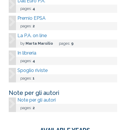
Dall'Euro P.A.
pages:
4
Premio EPSA
pages:
2
La P.A. on line
by
Marta Marsilio
pages:
9
In libreria
pages:
4
Spoglio riviste
pages:
1
Note per gli autori
Note per gli autori
pages:
2