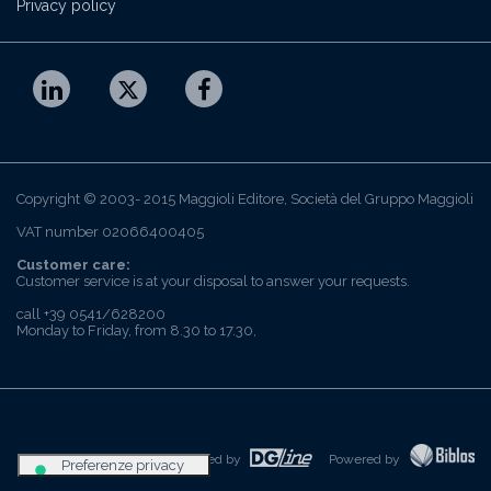
Privacy policy
Copyright © 2003- 2015 Maggioli Editore, Società del Gruppo Maggioli
VAT number 02066400405
Customer care:
Customer service is at your disposal to answer your requests.
call +39 0541/628200
Monday to Friday, from 8.30 to 17.30,
Realized by
Powered by