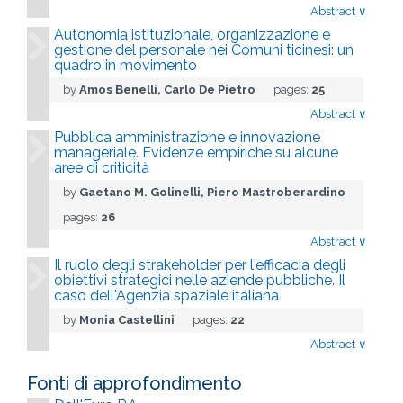
Abstract
∨
Autonomia istituzionale, organizzazione e
gestione del personale nei Comuni ticinesi: un
quadro in movimento
by
Amos Benelli, Carlo De Pietro
pages:
25
Abstract
∨
Pubblica amministrazione e innovazione
manageriale. Evidenze empiriche su alcune
aree di criticità
by
Gaetano M. Golinelli, Piero Mastroberardino
pages:
26
Abstract
∨
Il ruolo degli strakeholder per l'efficacia degli
obiettivi strategici nelle aziende pubbliche. Il
caso dell'Agenzia spaziale italiana
by
Monia Castellini
pages:
22
Abstract
∨
Fonti di approfondimento