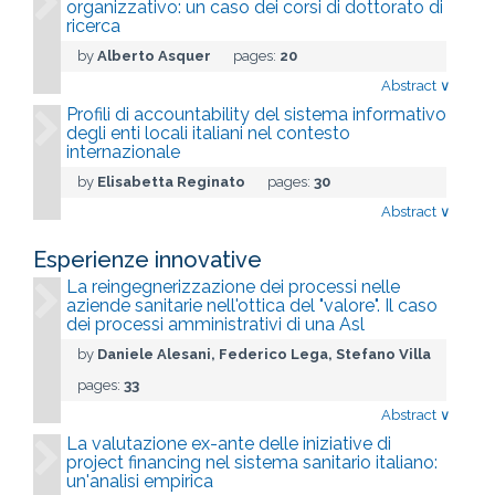
organizzativo: un caso dei corsi di dottorato di
ricerca
by
Alberto Asquer
pages:
20
Abstract
∨
Profili di accountability del sistema informativo
degli enti locali italiani nel contesto
internazionale
by
Elisabetta Reginato
pages:
30
Abstract
∨
Esperienze innovative
La reingegnerizzazione dei processi nelle
aziende sanitarie nell'ottica del "valore". Il caso
dei processi amministrativi di una Asl
by
Daniele Alesani, Federico Lega, Stefano Villa
pages:
33
Abstract
∨
La valutazione ex-ante delle iniziative di
project financing nel sistema sanitario italiano:
un'analisi empirica