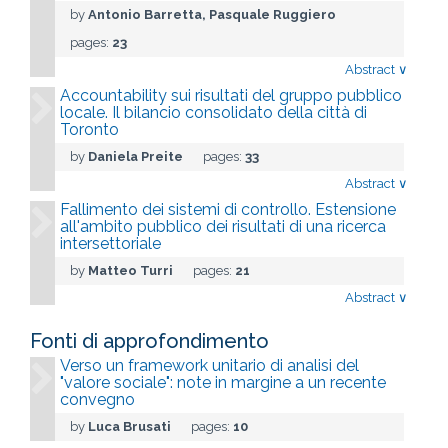
by
Antonio Barretta, Pasquale Ruggiero
pages:
23
Abstract
∨
Accountability sui risultati del gruppo pubblico
locale. Il bilancio consolidato della città di
Toronto
by
Daniela Preite
pages:
33
Abstract
∨
Fallimento dei sistemi di controllo. Estensione
all'ambito pubblico dei risultati di una ricerca
intersettoriale
by
Matteo Turri
pages:
21
Abstract
∨
Fonti di approfondimento
Verso un framework unitario di analisi del
"valore sociale": note in margine a un recente
convegno
by
Luca Brusati
pages:
10