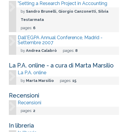
"Setting a Research Project in Accounting
by
Sandro Brunelli, Giorgio Canzonetti, Silvia
Testarmata
pages:
6
Dall'EGPA Annual Conference, Madrid -
Settembre 2007
by
Andrea Calabrò
pages:
8
La P.A. online - a cura di Marta Marsilio
La P.A. online
by
Marta Marsilio
pages:
15
Recensioni
Recensioni
pages:
2
In libreria