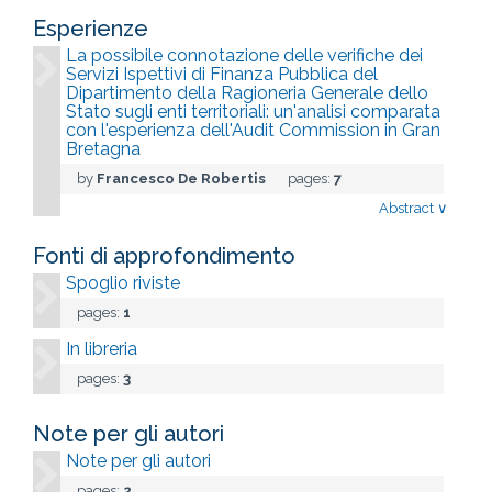
Esperienze
La possibile connotazione delle verifiche dei
Servizi Ispettivi di Finanza Pubblica del
Dipartimento della Ragioneria Generale dello
Stato sugli enti territoriali: un'analisi comparata
con l'esperienza dell'Audit Commission in Gran
Bretagna
by
Francesco De Robertis
pages:
7
Abstract
∨
Fonti di approfondimento
Spoglio riviste
pages:
1
In libreria
pages:
3
Note per gli autori
Note per gli autori
pages:
2