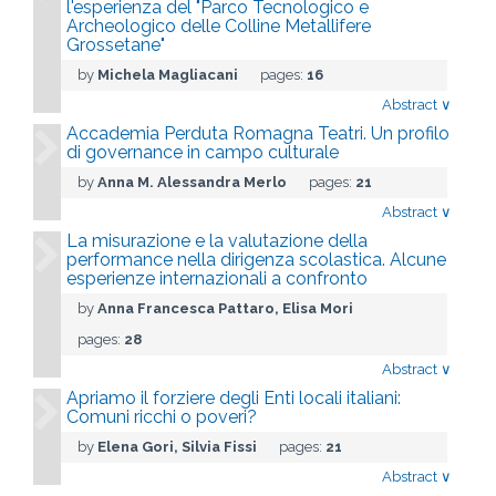
l'esperienza del "Parco Tecnologico e
Archeologico delle Colline Metallifere
Grossetane"
by
Michela Magliacani
pages:
16
Abstract
∨
Accademia Perduta Romagna Teatri. Un profilo
di governance in campo culturale
by
Anna M. Alessandra Merlo
pages:
21
Abstract
∨
La misurazione e la valutazione della
performance nella dirigenza scolastica. Alcune
esperienze internazionali a confronto
by
Anna Francesca Pattaro, Elisa Mori
pages:
28
Abstract
∨
Apriamo il forziere degli Enti locali italiani:
Comuni ricchi o poveri?
by
Elena Gori, Silvia Fissi
pages:
21
Abstract
∨