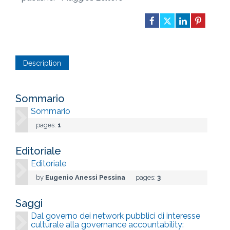
Description
Sommario
Sommario
pages:
1
Editoriale
Editoriale
by
Eugenio Anessi Pessina
pages:
3
Saggi
Dal governo dei network pubblici di interesse
culturale alla governance accountability: