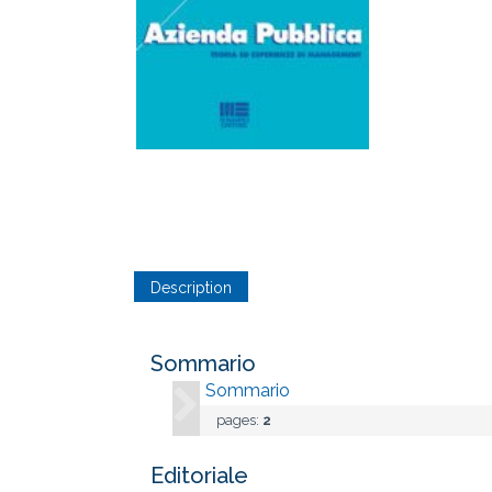
Description
Sommario
Sommario
pages:
2
Editoriale