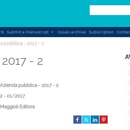
rd
Submit a manuscript
Issues archive
Subscription
Contac
a pubblica - 2017 - 2
A
 2017 - 2
Azienda pubblica - 2017 - 2
2 - 01/2017
Maggioli Editore