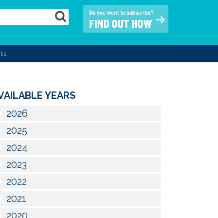
ts
VAILABLE YEARS
2026
2025
2024
2023
2022
2021
2020