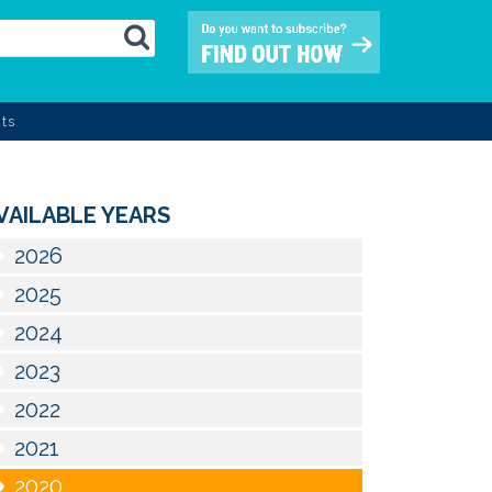
ts
VAILABLE YEARS
2026
2025
2024
2023
2022
2021
2020