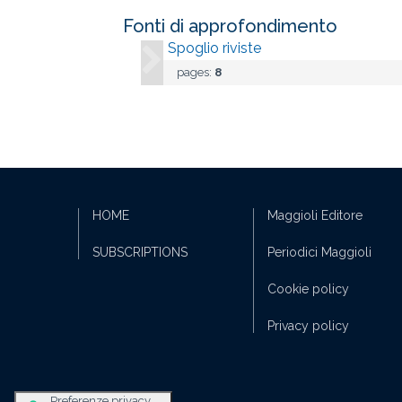
Fonti di approfondimento
Spoglio riviste
pages:
8
HOME
Maggioli Editore
SUBSCRIPTIONS
Periodici Maggioli
Cookie policy
Privacy policy