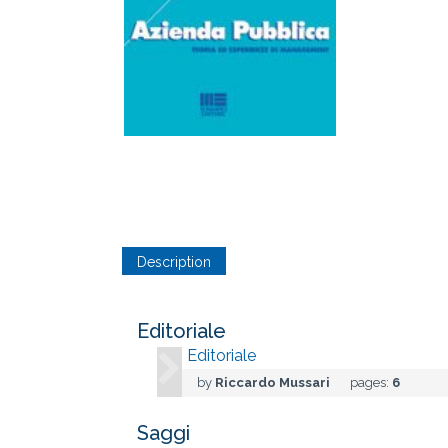
Description
Editoriale
Editoriale
by
Riccardo Mussari
pages:
6
Saggi