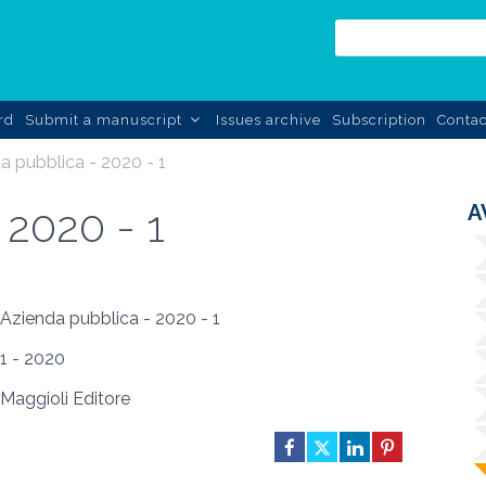
rd
Submit a manuscript
Issues archive
Subscription
Contac
a pubblica - 2020 - 1
A
 2020 - 1
Azienda pubblica - 2020 - 1
1 - 2020
Maggioli Editore