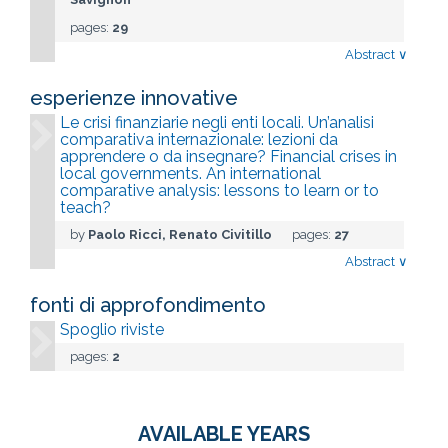
pages:
29
Abstract
∨
esperienze innovative
Le crisi finanziarie negli enti locali. Un’analisi
comparativa internazionale: lezioni da
apprendere o da insegnare? Financial crises in
local governments. An international
comparative analysis: lessons to learn or to
teach?
by
Paolo Ricci, Renato Civitillo
pages:
27
Abstract
∨
fonti di approfondimento
Spoglio riviste
pages:
2
AVAILABLE YEARS