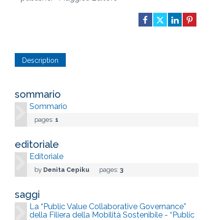
Description
sommario
Sommario
pages:
1
editoriale
Editoriale
by
Denita Cepiku
pages:
3
saggi
La “Public Value Collaborative Governance”
della Filiera della Mobilità Sostenibile - “Public