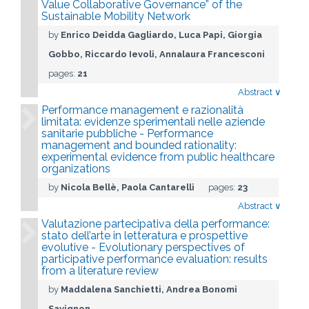
Value Collaborative Governance” of the
Sustainable Mobility Network
by
Enrico Deidda Gagliardo, Luca Papi, Giorgia
Gobbo, Riccardo Ievoli, Annalaura Francesconi
pages:
21
Abstract
∨
Performance management e razionalità
limitata: evidenze sperimentali nelle aziende
sanitarie pubbliche - Performance
management and bounded rationality:
experimental evidence from public healthcare
organizations
by
Nicola Bellè, Paola Cantarelli
pages:
23
Abstract
∨
Valutazione partecipativa della performance:
stato dell’arte in letteratura e prospettive
evolutive - Evolutionary perspectives of
participative performance evaluation: results
from a literature review
by
Maddalena Sanchietti, Andrea Bonomi
Savignon