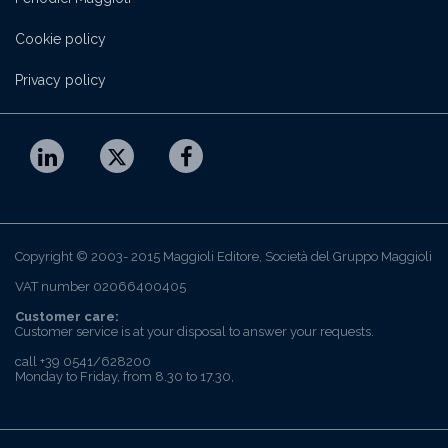
Cookie policy
Privacy policy
Copyright © 2003- 2015 Maggioli Editore, Società del Gruppo Maggioli
VAT number 02066400405
Customer care:
Customer service is at your disposal to answer your requests.
call +39 0541/628200
Monday to Friday, from 8.30 to 17.30,