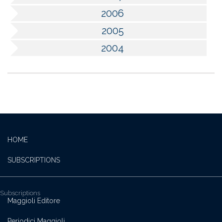
2006
2005
2004
HOME
SUBSCRIPTIONS
Subscriptions
Maggioli Editore
Periodici Maggioli