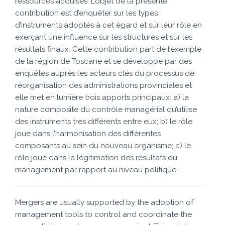
ressources acquises. L’objet de la présente
contribution est d’enquêter sur les types
d’instruments adoptés à cet égard et sur leur rôle en
exerçant une influence sur les structures et sur les
résultats finaux. Cette contribution part de l’exemple
de la région de Toscane et se développe par des
enquêtes auprès les acteurs clés du processus de
réorganisation des administrations provinciales et
elle met en lumière trois apports principaux: a) la
nature composite du contrôle managérial qu’utilise
des instruments très différents entre eux; b) le rôle
joué dans l’harmonisation des différentes
composants au sein du nouveau organisme; c) le
rôle joué dans la légitimation des résultats du
management par rapport au niveau politique.
Mergers are usually supported by the adoption of
management tools to control and coordinate the