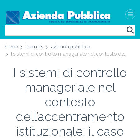
home
journals
azienda pubblica
i sistemi di controllo manageriale nel contesto dell’accentramento istituzionale: il caso della regione toscana - management control systems in mergers of public organizations: the case study of the tuscany region
I sistemi di controllo
manageriale nel
contesto
dell’accentramento
istituzionale: il caso