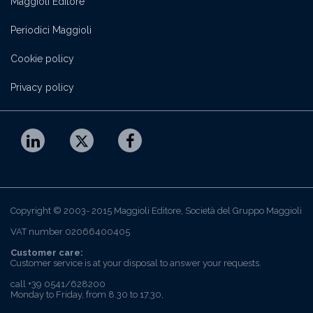
Maggioli Editore
Periodici Maggioli
Cookie policy
Privacy policy
Copyright © 2003- 2015 Maggioli Editore, Società del Gruppo Maggioli
VAT number 02066400405
Customer care:
Customer service is at your disposal to answer your requests.
call +39 0541/628200
Monday to Friday, from 8.30 to 17.30,