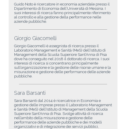
Guido Noto è ricercatore in economia aziendale presso il
Dipartimento di Economia dell’Università di Messina. I
suoi interessi di ricerca fanno principalmente riferimento
al controllo e alla gestione della performance nelle
aziende pubbliche.
Giorgio Giacomelli
Giorgio Giacomelli è assegnista di ricerca presso il
Laboratorio Management e Sanità (MeS) dell’Istituto di
Management della Scuola Superiore Sant’Anna di Pisa
dove ha conseguito nel 2018 il dottorato di ricerca. I suoi
interessi di ricerca si concentrano principalmente
sull’organizzazione e la gestione delle risorse umane e la
misurazione e gestione delle performance delle aziende
pubbliche.
Sara Barsanti
Sara Barsanti dal 2014 è ricercatrice in Economia e
gestione delle imprese presso il Laboratorio Management
e Sanità (MeS) dell’Istituto di Management della Scuola
Superiore Sant’Anna di Pisa. Svolge attività di ricerca
nell’ambito della misurazione e gestione delle
performance delle aziende pubbliche e dei modelli
organizzativi e di integrazione dei servizi pubblici,