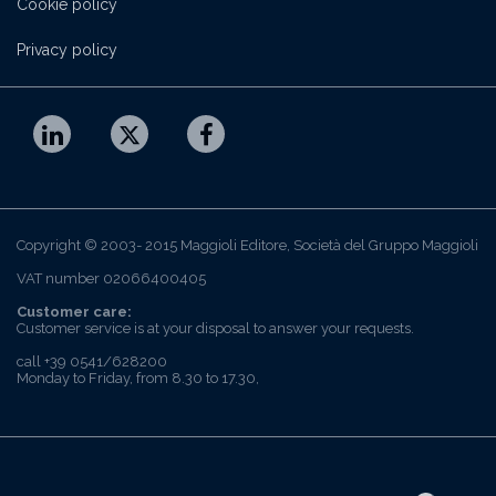
Cookie policy
Privacy policy
Copyright © 2003- 2015 Maggioli Editore, Società del Gruppo Maggioli
VAT number 02066400405
Customer care:
Customer service is at your disposal to answer your requests.
call +39 0541/628200
Monday to Friday, from 8.30 to 17.30,