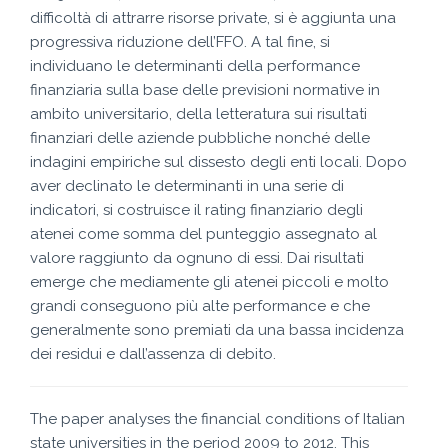
difficoltà di attrarre risorse private, si è aggiunta una
progressiva riduzione dell’FFO. A tal fine, si
individuano le determinanti della performance
finanziaria sulla base delle previsioni normative in
ambito universitario, della letteratura sui risultati
finanziari delle aziende pubbliche nonché delle
indagini empiriche sul dissesto degli enti locali. Dopo
aver declinato le determinanti in una serie di
indicatori, si costruisce il rating finanziario degli
atenei come somma del punteggio assegnato al
valore raggiunto da ognuno di essi. Dai risultati
emerge che mediamente gli atenei piccoli e molto
grandi conseguono più alte performance e che
generalmente sono premiati da una bassa incidenza
dei residui e dall’assenza di debito.
The paper analyses the financial conditions of Italian
state universities in the period 2009 to 2012. This