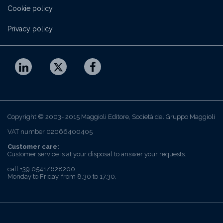
Cookie policy
Privacy policy
Copyright © 2003- 2015 Maggioli Editore, Società del Gruppo Maggioli
VAT number 02066400405
Customer care:
Customer service is at your disposal to answer your requests.
call +39 0541/628200
Monday to Friday, from 8.30 to 17.30,