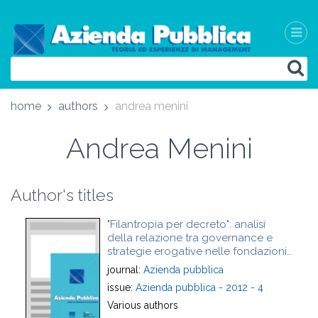
home
authors
andrea menini
Andrea Menini
Author's titles
"Filantropia per decreto": analisi
della relazione tra governance e
strategie erogative nelle fondazioni
di origine bancaria
journal:
Azienda pubblica
issue:
Azienda pubblica - 2012 - 4
Various authors