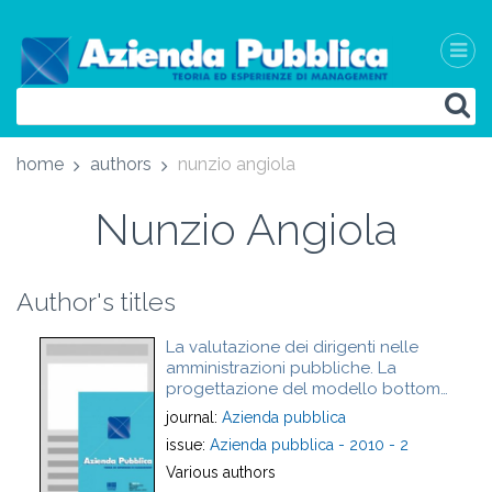
home
authors
nunzio angiola
Nunzio Angiola
Author's titles
La valutazione dei dirigenti nelle
amministrazioni pubbliche. La
progettazione del modello bottom-
up
journal:
Azienda pubblica
issue:
Azienda pubblica - 2010 - 2
Various authors