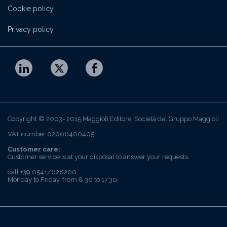
Cookie policy
Privacy policy
Copyright © 2003- 2015 Maggioli Editore, Società del Gruppo Maggioli
VAT number 02066400405
Customer care:
Customer service is at your disposal to answer your requests.
call +39 0541/628200
Monday to Friday, from 8.30 to 17.30,