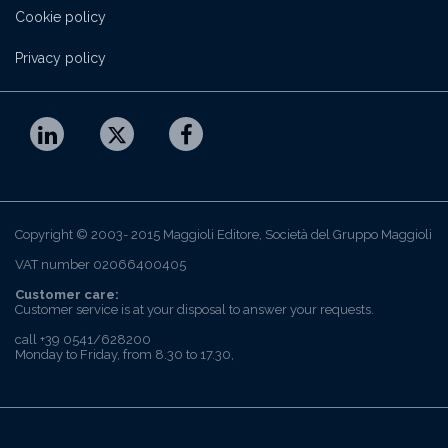
Cookie policy
Privacy policy
Copyright © 2003- 2015 Maggioli Editore, Società del Gruppo Maggioli
VAT number 02066400405
Customer care:
Customer service is at your disposal to answer your requests.
call +39 0541/628200
Monday to Friday, from 8.30 to 17.30,