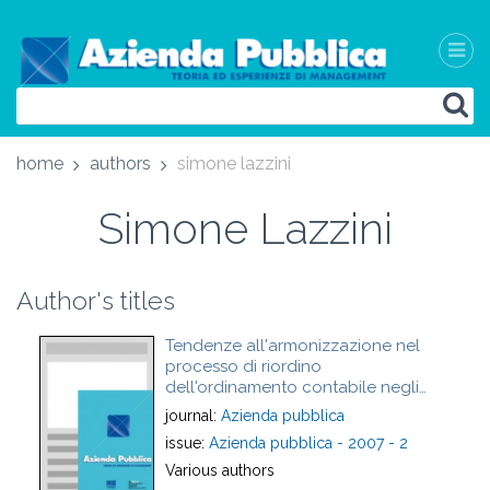
home
authors
simone lazzini
Simone Lazzini
Author's titles
Tendenze all'armonizzazione nel
processo di riordino
dell'ordinamento contabile negli
enti locali
journal:
Azienda pubblica
issue:
Azienda pubblica - 2007 - 2
Various authors