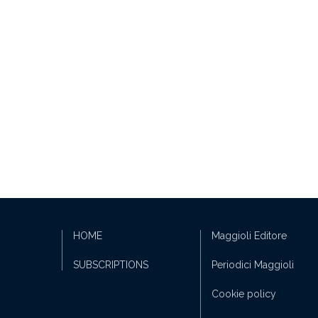
HOME
Maggioli Editore
SUBSCRIPTIONS
Periodici Maggioli
Cookie policy