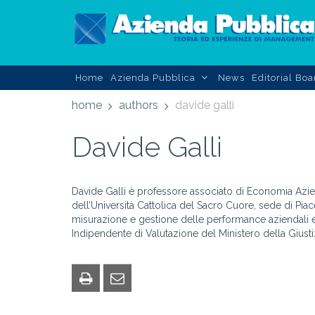
Home
Azienda Pubblica
News
Editorial Boa
home
authors
davide galli
Davide Galli
Davide Galli è professore associato di Economia Azie
dell’Università Cattolica del Sacro Cuore, sede di Piac
misurazione e gestione delle performance aziendali e d
Indipendente di Valutazione del Ministero della Giusti