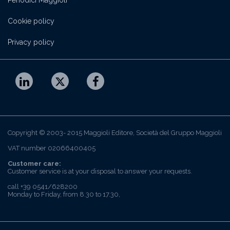
Periodici Maggioli
Cookie policy
Privacy policy
Copyright © 2003- 2015 Maggioli Editore, Società del Gruppo Maggioli
VAT number 02066400405
Customer care:
Customer service is at your disposal to answer your requests.
call +39 0541/628200
Monday to Friday, from 8.30 to 17.30,