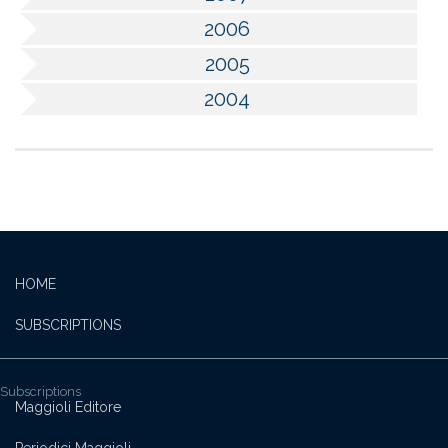
2006
2005
2004
HOME
SUBSCRIPTIONS
Subscriptions
Maggioli Editore