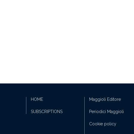
HOME
Maggioli Editore
SUBSCRIPTIONS
Periodici Maggioli
Cookie policy