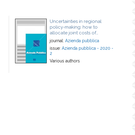
Uncertainties in regional
policy-making: how to
allocate joint costs of
plasmato drugs?
journal:
Azienda pubblica
issue:
Azienda pubblica - 2020 -
2
Various authors