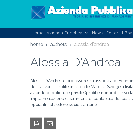
Home
Azienda Pubblica
News
Editorial Boa
home
authors
alessia d'andrea
Alessia D'Andrea
Alessia D’Andrea è professoressa associata di Econo
dell’Università Politecnica delle Marche. Svolge attivi
aziende pubbliche e private (profit e nonprofit), rivol
implementazione di strumenti di contabilità dei costi 
operanti nel settore socio-sanitario.