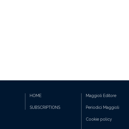
HOME
Maggioli Editore
SUBSCRIPTIONS
Periodici Maggioli
Cookie policy