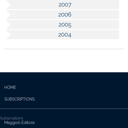
2007
2006
2005
2004
HOME
SUBSCRIPTIONS
Subscriptions
Maggioli Editore