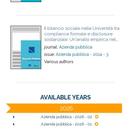
Il bilancio sociale nelle Università tra
compliance formale e disclosure
sostanziale. Un'analisi empirica nel
contesto italiano
journal:
Azienda pubblica
issue:
Azienda pubblica - 2014 - 3
Various authors
AVAILABLE YEARS
2026
Azienda pubblica - 2026 - 02
Azienda pubblica - 2026 - 01