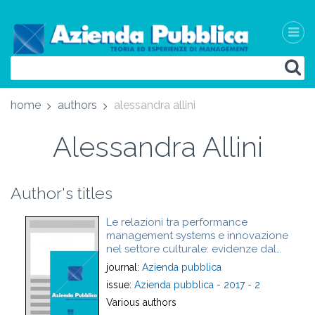
home
authors
alessandra allini
Alessandra Allini
Author's titles
Le relazioni tra performance
management systems e innovazione
nel settore culturale: evidenze dal
Herculaneum Conservation Project
journal:
Azienda pubblica
issue:
Azienda pubblica - 2017 - 2
Various authors