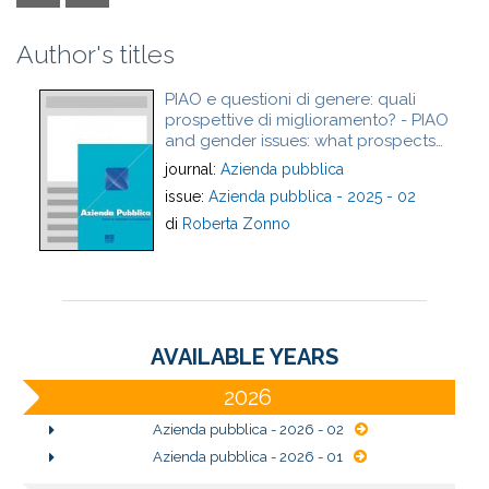
Author's titles
PIAO e questioni di genere: quali
prospettive di miglioramento? - PIAO
and gender issues: what prospects
for improvement?
journal:
Azienda pubblica
issue:
Azienda pubblica - 2025 - 02
di
Roberta Zonno
AVAILABLE YEARS
2026
Azienda pubblica - 2026 - 02
Azienda pubblica - 2026 - 01