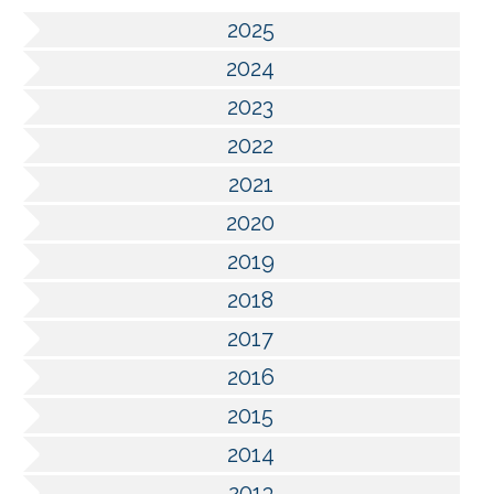
2025
2024
2023
2022
2021
2020
2019
2018
2017
2016
2015
2014
2013