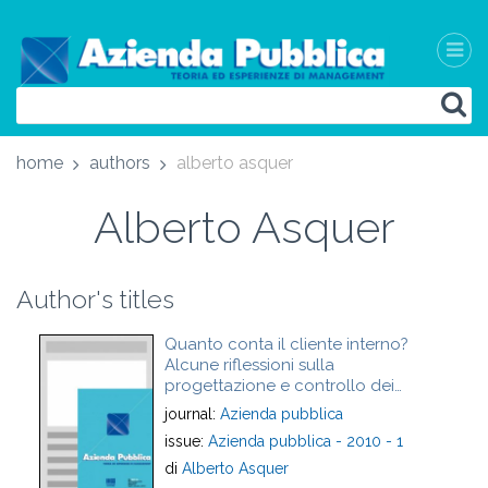
home
authors
alberto asquer
Alberto Asquer
Author's titles
Quanto conta il cliente interno?
Alcune riflessioni sulla
progettazione e controllo dei
processi aziendali
journal:
Azienda pubblica
issue:
Azienda pubblica - 2010 - 1
di
Alberto Asquer