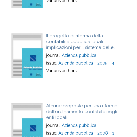
Various authors
Il progetto di riforma della
contabilità pubblica: quali
implicazioni per il sistema delle
amministrazioni pubbliche?
journal:
Azienda pubblica
issue:
Azienda pubblica - 2009 - 4
Various authors
Alcune proposte per una riforma
dell'ordinamento contabile negli
enti locali
journal:
Azienda pubblica
issue:
Azienda pubblica - 2008 - 1