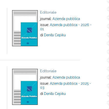
Editoriale
journal:
Azienda pubblica
-
issue:
Azienda pubblica - 2026 -
01
di
Denita Cepiku
Editoriale
journal:
Azienda pubblica
issue:
Azienda pubblica - 2025 -
03
di
Denita Cepiku