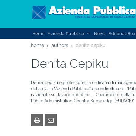
Home
Azienda Pubblica
News
Editorial Boa
home
authors
denita cepiku
Denita Cepiku
Denita Cepiku è professoressa ordinaria di managemen
della rivista “Azienda Pubblica” e condirettrice di “
nazionale sul lavoro pubblico – Dipartimento della f
Public Administration Country Knowledge (EUPACK)”